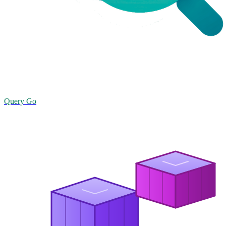
Query Go