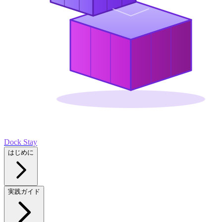
Dock Stay
はじめに
実践ガイド