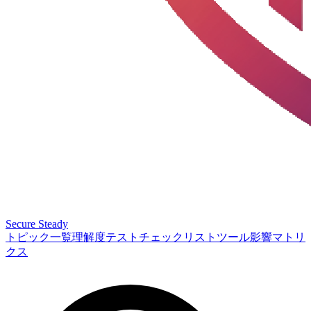
Secure Steady
トピック一覧
理解度テスト
チェックリスト
ツール
影響マトリ
クス