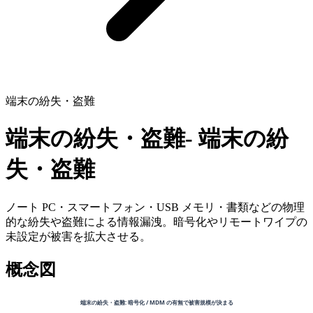
端末の紛失・盗難
端末の紛失・盗難
-
端末の紛
失・盗難
ノート PC・スマートフォン・USB メモリ・書類などの物理
的な紛失や盗難による情報漏洩。暗号化やリモートワイプの
未設定が被害を拡大させる。
概念図