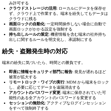
み許可する
クラウドストレージの活用
: ローカルにデータを保存せ
ず、クラウド上で作業する。端末を紛失してもデータは
クラウドに残る
画面ロックの自動化
: 一定時間操作しない場合に自動で
画面ロックがかかる設定を強制する
持ち出しルールの策定
: 機密情報を含む端末の社外持ち
出しに関するルールを明文化し、承認制にする
紛失・盗難発生時の対応
端末の紛失に気づいたら、時間との勝負です。
即座に情報セキュリティ部門に報告
: 発見が遅れるほど
被害が拡大する
リモートロック・ワイプの実行
: MDM から端末をロック
し、必要に応じてデータを遠隔消去する
アカウントのパスワード変更
: 端末に保存されていた可
能性のある全アカウントのパスワードを変更する
セッションの無効化
: アクティブなログインセッション
をすべて強制終了する