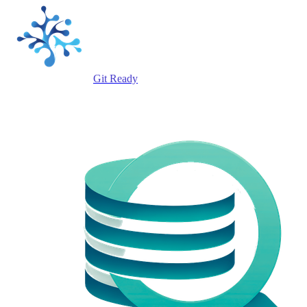
Git Ready