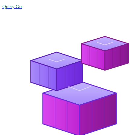
Query Go