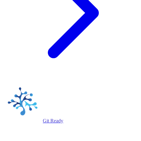
Git Ready