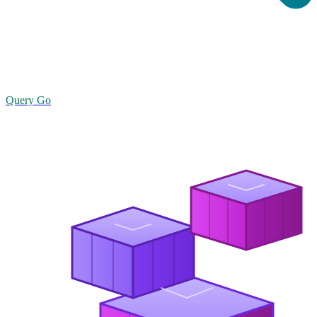
Query Go