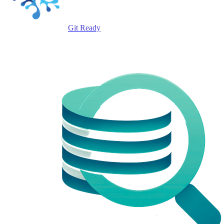
Git Ready