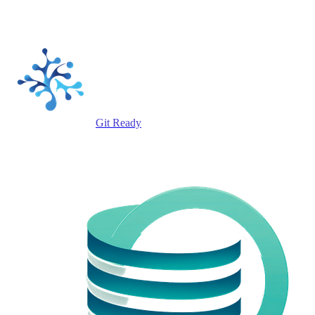
Git Ready