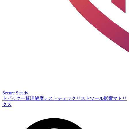
Secure Steady
トピック一覧
理解度テスト
チェックリスト
ツール
影響マトリ
クス