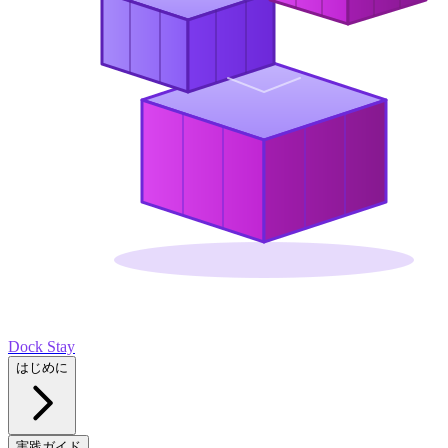
Dock Stay
はじめに
実践ガイド