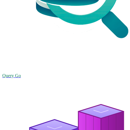
Query Go