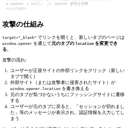
w.opener = null;  // opener 参照を切断

</script>
攻撃の仕組み
でリンクを開くと、新しいタブのページは
target="_blank"
を通じて
元のタブの
を変更でき
window.opener
location
る
。
攻撃の流れ:
ユーザーが正規サイトの外部リンクをクリック（新しい
タブで開く）
外部サイト（または攻撃者に侵害されたサイト）が
を書き換える
window.opener.location
元のタブが気づかないうちにフィッシングサイトに遷移
する
ユーザーが元のタブに戻ると、「セッションが切れまし
た」等のメッセージが表示され、認証情報を入力してし
まう