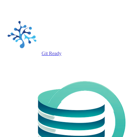
Git Ready