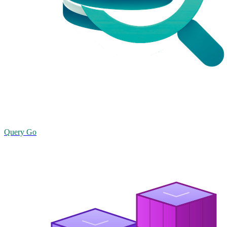
Query Go