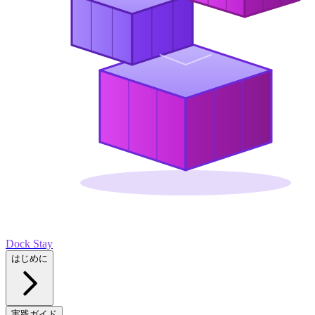
Dock Stay
はじめに
実践ガイド