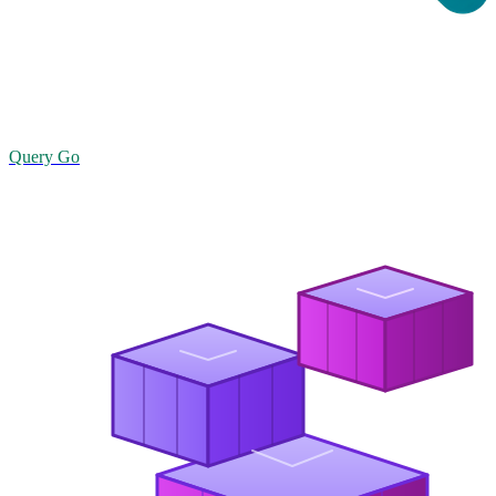
Query Go