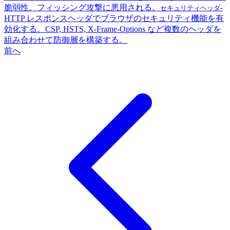
脆弱性。フィッシング攻撃に悪用される。
-
セキュリティヘッダ
HTTP レスポンスヘッダでブラウザのセキュリティ機能を有
効化する。CSP, HSTS, X-Frame-Options など複数のヘッダを
組み合わせて防御層を構築する。
前へ