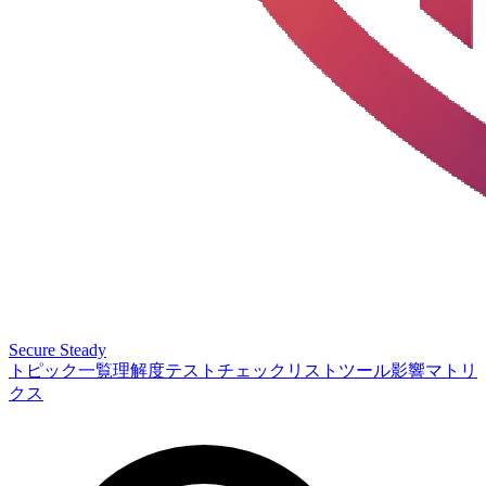
Secure Steady
トピック一覧
理解度テスト
チェックリスト
ツール
影響マトリ
クス