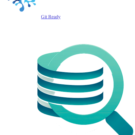
Git Ready