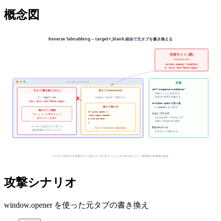
概念図
攻撃シナリオ
window.opener を使った元タブの書き換え