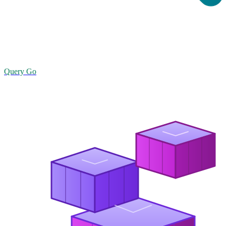
Query Go