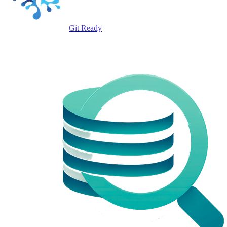
Git Ready