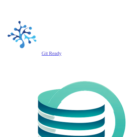
Git Ready