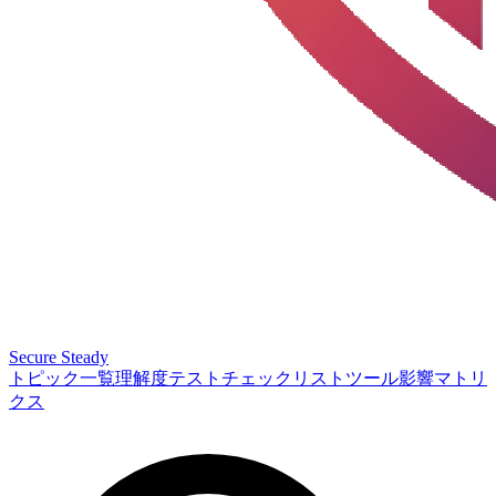
Secure Steady
トピック一覧
理解度テスト
チェックリスト
ツール
影響マトリ
クス