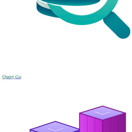
Query Go